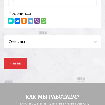
Поделиться
Отзывы
Назад
КАК МЫ РАБОТАЕМ?
4 простых шага на пути к взаимовыгодному