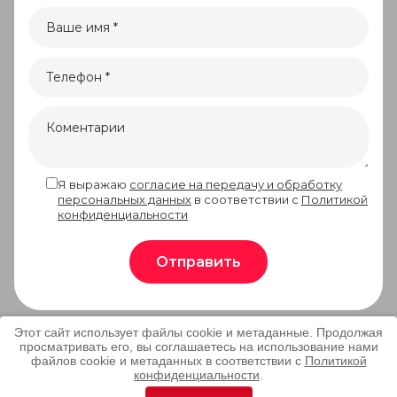
Я выражаю
согласие на передачу и обработку
персональных данных
в соответствии с
Политикой
конфиденциальности
Отправить
Этот сайт использует файлы cookie и метаданные. Продолжая
просматривать его, вы соглашаетесь на использование нами
Copyright © 2020 - 2026 ООО
файлов cookie и метаданных в соответствии с
Политикой
Продоптица
Мегагрупп.ру
конфиденциальности
.
Политика конфиденциальности